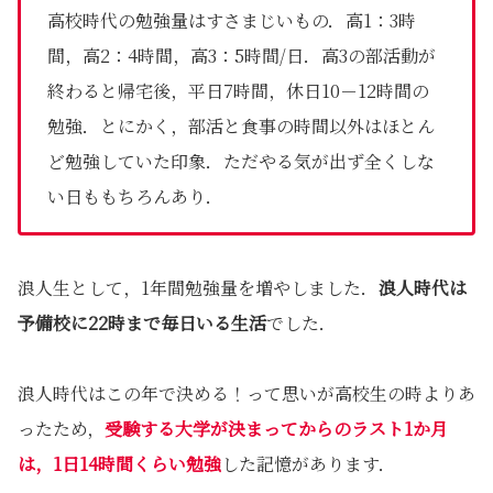
高校時代の勉強量はすさまじいもの．高1：3時
間，高2：4時間，高3：5時間/日．高3の部活動が
終わると帰宅後，平日7時間，休日10－12時間の
勉強．とにかく，部活と食事の時間以外はほとん
ど勉強していた印象．ただやる気が出ず全くしな
い日ももちろんあり．
浪人生として，1年間勉強量を増やしました．
浪人時代は
予備校に22時まで毎日いる生活
でした．
浪人時代はこの年で決める！って思いが高校生の時よりあ
ったため，
受験する大学が決まってからのラスト1か月
は，1日14時間くらい勉強
した記憶があります．