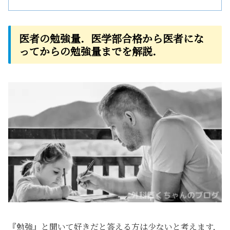
医者の勉強量．医学部合格から医者にな
ってからの勉強量までを解説．
『勉強』と聞いて好きだと答える方は少ないと考えます．