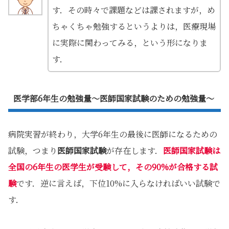
す．その時々で課題などは課されますが，め
ちゃくちゃ勉強するというよりは，医療現場
に実際に関わってみる，という形になりま
す．
医学部6年生の勉強量～医師国家試験のための勉強量～
病院実習が終わり，大学6年生の最後に医師になるための
試験，つまり
医師国家試験
が存在します．
医師国家試験は
全国の6年生の医学生が受験して，その90%が合格する試
験
です．逆に言えば，下位10%に入らなければいい試験で
す．