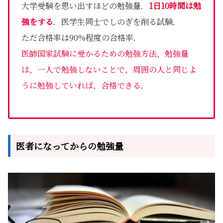
大学受験を思い出すほどの勉強量．
1日10時間は勉
強をする
．医学生同士でしのぎを削る試験．
ただ合格率は90%程度の合格率．
医師国家試験に受かるための勉強方法，勉強量
は，一人で勉強しないことで，周囲の人と同じよ
うに勉強していれば，合格できる．
医者になってからの勉強量