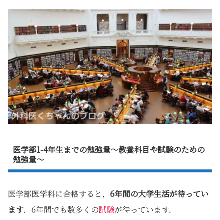
医学部1-4年生までの勉強量～教養科目や試験のための
勉強量～
医学部医学科に合格すると，
6年間の大学生活が待ってい
ます
．6年間でも数多くの
試験
が待っています．