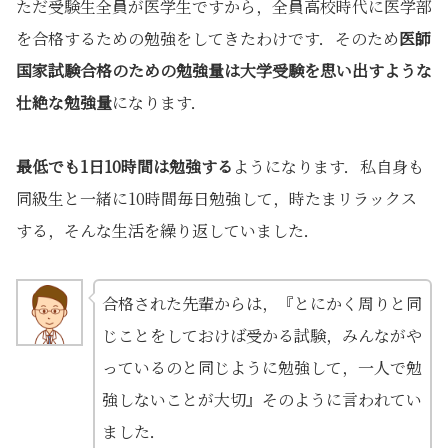
ただ受験生全員が医学生ですから，全員高校時代に医学部
を合格するための勉強をしてきたわけです．そのため
医師
国家試験合格のための勉強量は大学受験を思い出すような
壮絶な勉強量
になります．
最低でも1日10時間は勉強する
ようになります．私自身も
同級生と一緒に10時間毎日勉強して，時たまリラックス
する，そんな生活を繰り返していました．
合格された先輩からは，『とにかく周りと同
じことをしておけば受かる試験，みんながや
っているのと同じように勉強して，一人で勉
強しないことが大切』そのように言われてい
ました．