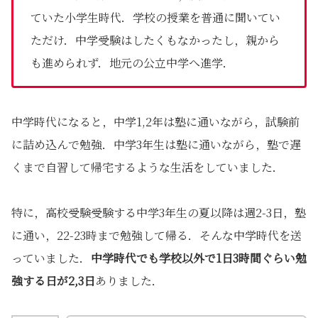
ていた小学生時代．学校の授業を普通に聞いてい
ただけ．中学受験はしたくもなかったし，親から
も進められず．地元の公立中学へ進学．
中学時代になると，中学1,2年は塾に通いながら，試験前
に詰め込んで勉強．中学3年生は塾に通いながら，塾で遅
くまで自習して帰宅するような生活をしていました．
特に，高校受験受験する中学3年生の夏以降は週2-3日，塾
に通い，22-23時まで勉強して帰る．そんな中学時代を送
っていました．
中学時代でも学校以外で1日3時間ぐらい勉
強する日が2,3日
ありました．