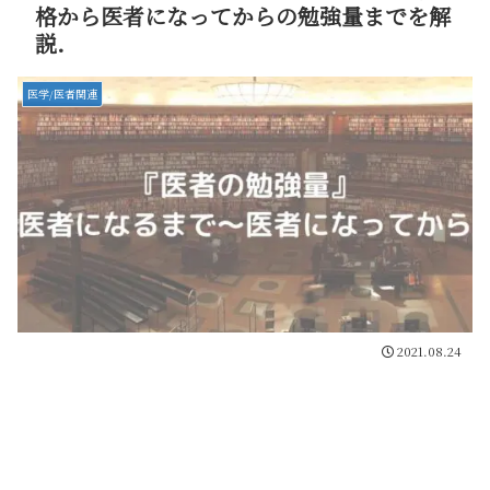
格から医者になってからの勉強量までを解
説．
医学/医者関連
2021.08.24