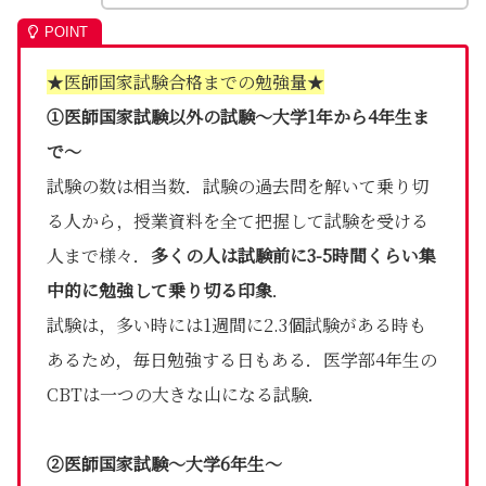
★医師国家試験合格までの勉強量★
①医師国家試験以外の試験～大学1年から4年生ま
で～
試験の数は相当数．試験の過去問を解いて乗り切
る人から，授業資料を全て把握して試験を受ける
人まで様々．
多くの人は試験前に3-5時間くらい集
中的に勉強して乗り切る印象
．
試験は，多い時には1週間に2.3個試験がある時も
あるため，毎日勉強する日もある．医学部4年生の
CBTは一つの大きな山になる試験．
②医師国家試験～大学6年生～