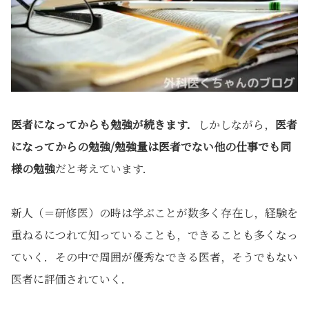
医者になってからも勉強が続きます．
しかしながら，
医者
になってからの勉強/勉強量は医者でない他の仕事でも
同
様の勉強
だと考えています．
新人（＝研修医）の時は学ぶことが数多く存在し，経験を
重ねるにつれて知っていることも，できることも多くなっ
ていく．その中で周囲が優秀なできる医者，そうでもない
医者に評価されていく．