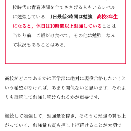
校時代の青春時間を全てささげる人もいるレベル
に勉強している．
1日最低3時間は勉強
．
高校3年生
になると，休日は10時間以上勉強している
ことは
当たり前．ご飯だけ食べて，その他は勉強．なん
て状況もあることはある．
高校がどこであるかは医学部に絶対に現役合格したい！と
いう希望がなければ，あまり関係ないと思います．それよ
りも継続して勉強し続けられるかが重要です．
継続して勉強して，勉強量を稼ぎ，そのうち勉強の質も上
がっていく．勉強量も質も押し上げ続けることが大切で