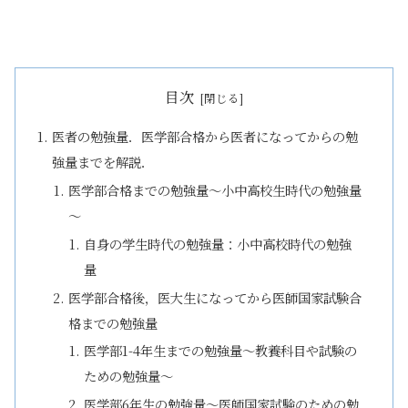
目次
医者の勉強量．医学部合格から医者になってからの勉
強量までを解説．
医学部合格までの勉強量～小中高校生時代の勉強量
～
自身の学生時代の勉強量：小中高校時代の勉強
量
医学部合格後，医大生になってから医師国家試験合
格までの勉強量
医学部1-4年生までの勉強量～教養科目や試験の
ための勉強量～
医学部6年生の勉強量～医師国家試験のための勉