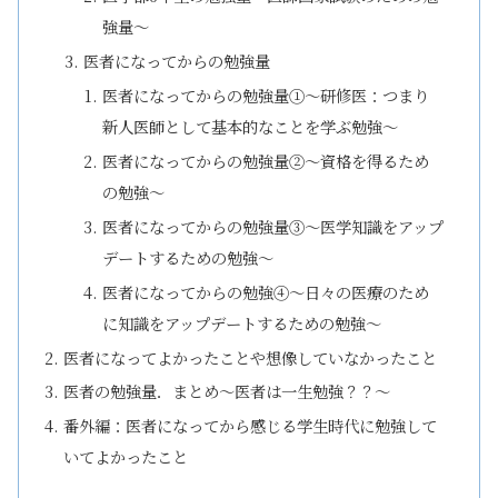
強量～
医者になってからの勉強量
医者になってからの勉強量①～研修医：つまり
新人医師として基本的なことを学ぶ勉強～
医者になってからの勉強量②～資格を得るため
の勉強～
医者になってからの勉強量③～医学知識をアップ
デートするための勉強～
医者になってからの勉強④～日々の医療のため
に知識をアップデートするための勉強～
医者になってよかったことや想像していなかったこと
医者の勉強量．まとめ～医者は一生勉強？？～
番外編：医者になってから感じる学生時代に勉強して
いてよかったこと