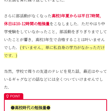
さらに部活動がなくなった
高校3年夏からは平日7時間，
休日は10-12時間の勉強量
をこなしました．ただやはり中
学受験をしていなかったこと，部活動をぎりぎりまでして
いたことが響き，高校3年生で合格することは叶いません
でした．
(すいません，単に私自身の学力がなかっただけ
です．)
当然，学校で周りの友達のテレビを見た話，最近はやって
いるギャグなどの話などには全くついていけませんでし
た．
●高校時代の勉強量●