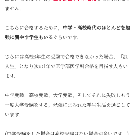
ません．
こちらに合格するために，
中学・高校時代のほとんどを勉
強に費やす学生もいる
ぐらいです．
さらには高校3年生の受験で合格できなかった場合，『浪
人生』となり次の1年で医学部医学科合格を目指す人もい
ます．
中学受験，高校受験，大学受験，そしてそれに失敗しもう
一度大学受験をする，勉強にまみれた学生生活を過ごして
います．
(中学受験をした場合は高校受験はない場合が多いです．)