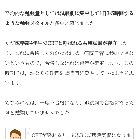
平均的な
勉強量としては試験前に集中して1日3-5時間する
ような勉強スタイル
が多いと感じました．
ただ
医学部4年生でCBTと呼ばれる共用試験が存在
しま
す．これに合格しておかなければ，病院実習に参加できな
いというもので，合格しなければ留年が確定します．この
時期には，かなりの期間勉強時間に費やしていたように思
います．
ちなみに私は，一度不合格になり，追試験で合格になった
ほど勉強していませんでした．
CBTが終わると，ほぼほぼ病院実習になりま