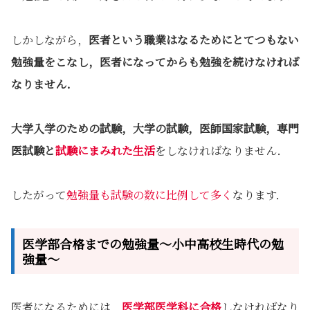
しかしながら，
医者という職業はなるためにとてつもない
勉強量をこなし，医者になってからも勉強を続けなければ
なりません．
大学入学のための試験，大学の試験，医師国家試験，専門
医試験と
試験にまみれた生活
をしなければなりません．
したがって
勉強量も試験の数に比例して多く
なります．
医学部合格までの勉強量～小中高校生時代の勉
強量～
医者になるためには，
医学部医学科に合格
しなければなり