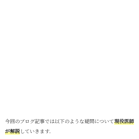
今回のブログ記事では以下のような疑問について
現役医師
が解説
していきます．