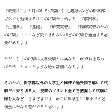
『教養科目』と呼ばれる<英語>や<心理学>などの医学部
以外でも勉強する科目の試験から始まり，『解剖学』，
『生理学』，『基礎』，『研究実習』，『臨床実習のため
の試験』・・・など数えきれないほどの試験を通過する必
要があります．
ただこちらの試験は大学受験とは異なり，60点以上取れ
ば合格！と言ったような絶対評価になります．
そのため，
医学部以外の大学生と同様で過去問を解いて試
験だけ乗り切る人，授業のプリント全てを把握して試験に
臨む人など，さまざま
です．ゆえに医学生1-4年までの勉
強量はかなり差がでると思います．