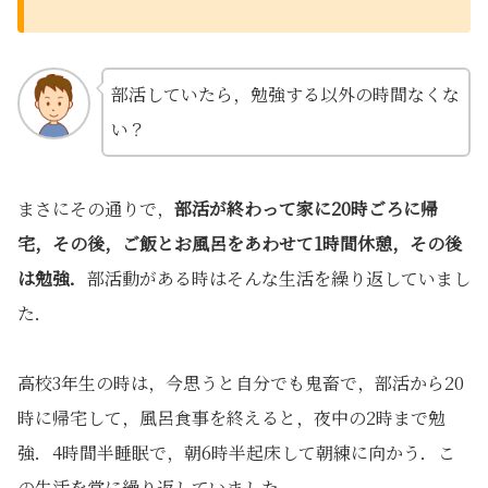
部活していたら，勉強する以外の時間なくな
い？
まさにその通りで，
部活が終わって家に20時ごろに帰
宅，その後，ご飯とお風呂をあわせて1時間休憩，その後
は勉強．
部活動がある時はそんな生活を繰り返していまし
た．
高校3年生の時は，今思うと自分でも鬼畜で，部活から20
時に帰宅して，風呂食事を終えると，夜中の2時まで勉
強．4時間半睡眠で，朝6時半起床して朝練に向かう．こ
の生活を常に繰り返していました．