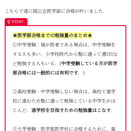
こちらで遂に国公立医学部に合格が叶いました．
★医学部合格までの勉強量のまとめ★
①中学受験：親が医者である場合は，中学受験を
する人も多い．小学校時代から塾に通って週3日な
ど勉強する人もいる．(
中学受験している方が医学
部合格には一般的には有利です
．)
②高校受験：中学受験しない場合は，高校で進学
校に進むため塾に通って勉強している中学生がほ
とんど．
進学校を目指すための勉強量はこなす
．
③大学受験：医学部医学科に合格するために，高