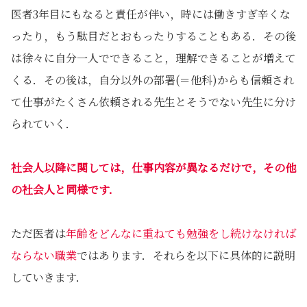
医者3年目にもなると責任が伴い，時には働きすぎ辛くな
ったり，もう駄目だとおもったりすることもある．その後
は徐々に自分一人でできること，理解できることが増えて
くる．その後は，自分以外の部署(＝他科)からも信頼され
て仕事がたくさん依頼される先生とそうでない先生に分け
られていく．
社会人以降に関しては，仕事内容が異なるだけで，その他
の社会人と同様です．
ただ医者は
年齢をどんなに重ねても勉強をし続けなければ
ならない職業
ではあります．それらを以下に具体的に説明
していきます．