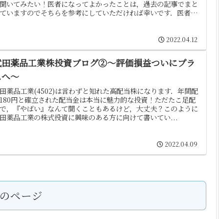
聞いてみたい！医者になってよかったことは，過去の記事でまと
ていますのでそちらを参考にしていただければ幸いです．医者
..
2022.04.12
武田薬品工業株投資ブログ②～評価損益ついにプラ
スへ～
田薬品工業(4502)は言わずと知れた高配当株になります．年間配
180円と確立された配当金は本当に魅力的な投資！ただたこ足配
で，『やばい』なんて聞くこともあるけど，大丈夫？このように
田薬品工業の株式投資に興味のある方に向けて書いてい...
2022.04.09
のページ