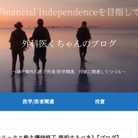
外科医くちゃんのブログ
～消化器外科医が医者/医学関連，投資に関連してつづる～
医学/医者関連
投資
オリックス株主優待終了.売却するべき?【ブログ】