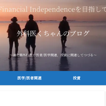
外科医くちゃんのブログ
～消化器外科医が医者/医学関連，投資に関連してつづる～
医学/医者関連
投資