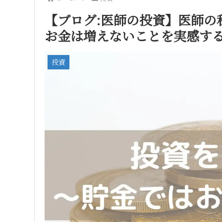
【ブログ:医師の投資】医師の
お金は増えないことを実感す
投資