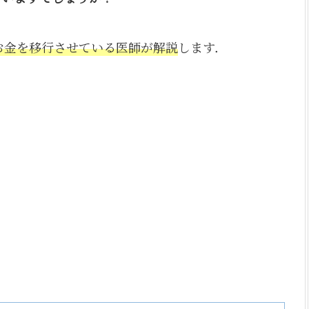
にお金を移行させている医師が解説
します．