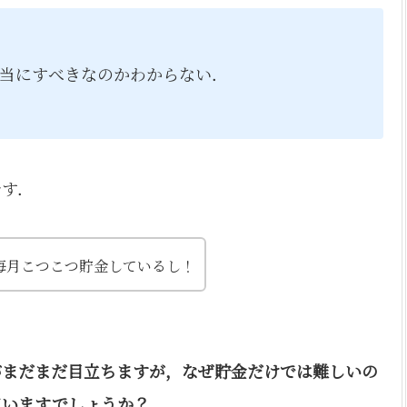
当にすべきなのかわからない．
です．
毎月こつこつ貯金しているし！
がまだまだ目立ちますが，なぜ貯金だけでは難しいの
ていますでしょうか？