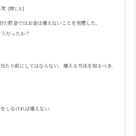
目次
銀行/貯金ではお金は増えないことを実感した．
どうだったか？
当たり前にしてはならない．増える方法を知るべき．
資をしなければ増えない．