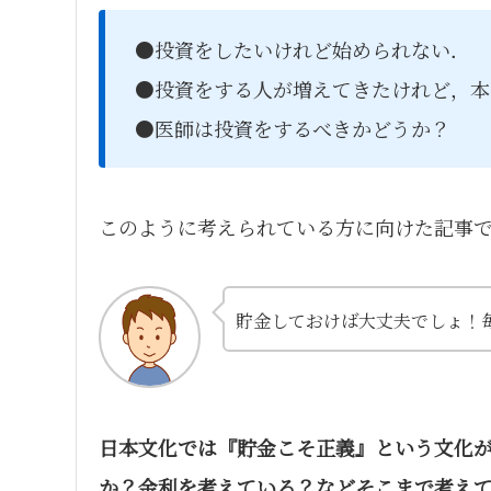
●投資をしたいけれど始められない．
●投資をする人が増えてきたけれど，本
●医師は投資をするべきかどうか？
このように考えられている方に向けた記事
貯金しておけば大丈夫でしょ！
日本文化では『貯金こそ正義』という文化
か？金利を考えている？などそこまで考え