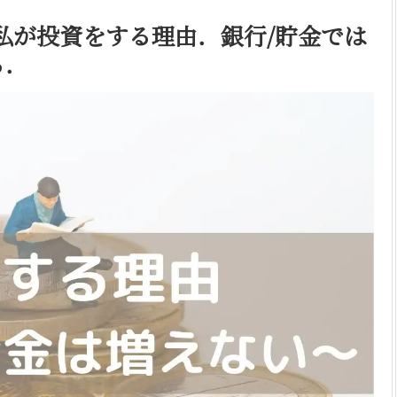
私が投資をする理由．銀行/貯金では
る．