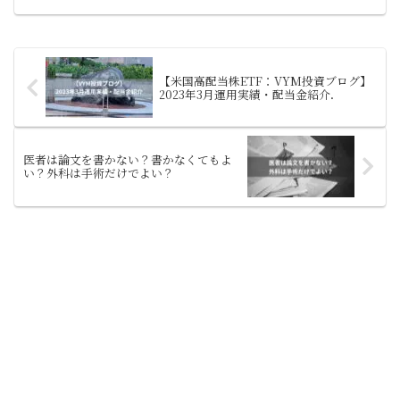
しましょう！投資は怖くて始められてい
ない．損する可能性もあるんでしょ？も
ちろん投資ですので損する...
【米国高配当株ETF：VYM投資ブログ】
2023年3月運用実績・配当金紹介．
医者は論文を書かない？書かなくてもよ
い？外科は手術だけでよい？