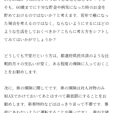
そも，60歳までに十分な貯金や病気になった時のお金を
貯めておけるのではないか？と考えます．若年で癌になっ
た場合を考えるのではなく，ならないようにするにはどの
ような生活をしておくべきか？こちらに考え方をシフトし
てみてはいかがでしょうか？
どうしても不安だという方は，都道府県民共済のような比
較的月々の支払いが安く，ある程度の保険に入っておくこ
とをお勧めします．
次に，車の保険に関してです．車の保険は対人対物のみ
MAXでかけておいてあとはすべて最低限にすることをお
勧めします．新車特約などははっきり言って不要です．事
故にあわないように運転することが第一ですし，車が大破