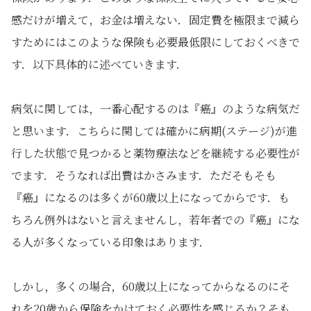
感だけが増えて，お金は増えない．固定費を極限まで減ら
すためにはこのような保険も必要最低限にしておくべきで
す．以下具体的に述べていきます．
病気に関しては，一番心配するのは『癌』のような病気だ
と思います．こちらに関しては確かに病期(ステージ)が進
行した状態で見つかると薬物療法などを継続する必要性が
でます．そうなれば出費はかさみます．ただそもそも
『癌』になるのは多くが60歳以上になってからです．も
ちろん例外はないと言えませんし，若年者での『癌』にな
る人が多くなっている印象はあります．
しかし，多くの場合，60歳以上になってからなるのにそ
れを20歳から保険をかけておく必要性を感じるか？そも