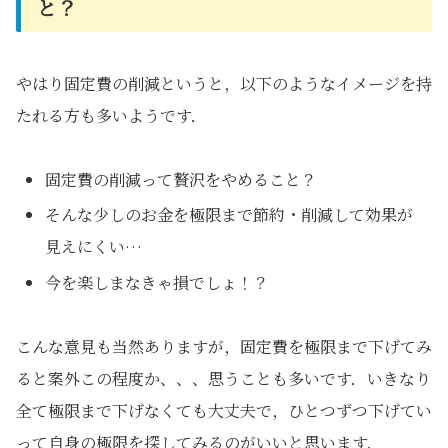
と？
やはり固定費の削減というと，以下のようなイメージを持
たれる方も多いようです．
固定費の削減って贅沢をやめること？
そんな少しのお金を極限まで節約・削減して効果が
見えにくい…
今を楽しまなきゃ損でしょ！？
こんな意見も当然ありますが，固定費を極限まで下げてみ
ると案外この程度か、、、思うことも多いです．いきなり
全て極限まで下げなくても大丈夫で，ひとつずつ下げてい
って自身の極限を探してみるのがいいと思います．