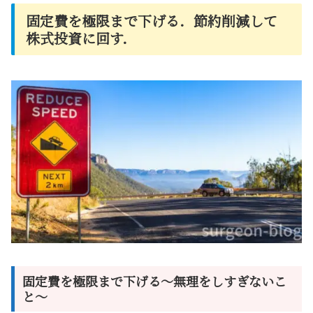
固定費を極限まで下げる．節約削減して
株式投資に回す．
固定費を極限まで下げる～無理をしすぎないこ
と～