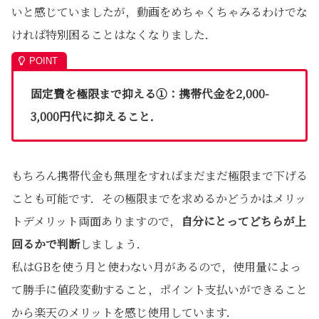
いと感じていましたが，動画をめちゃくちゃみるわけでな
ければ特別困ることはなくなりました．
固定費を極限まで抑える①：携帯代金を2,000-
3,000円代に抑えること．
もちろん携帯代金も無理をすればまだまだ極限まで下げる
ことも可能です．その極限までを求めるかどうかはメリッ
トデメリット両面ありますので，
自分にとってどちらが上
回るかで判断
しましょう．
私はGBを使う月と使わない月があるので，使用量によっ
て勝手に値段変動すること，ポイント支払いができること
から楽天のメリットを感じ使用しています．