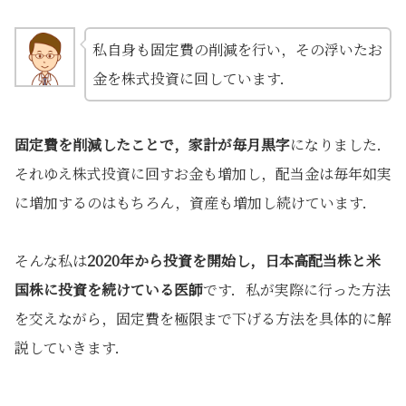
私自身も固定費の削減を行い，その浮いたお
金を株式投資に回しています．
固定費を削減したことで，家計が毎月黒字
になりました．
それゆえ株式投資に回すお金も増加し，配当金は毎年如実
に増加するのはもちろん，資産も増加し続けています．
そんな私は
2020年から投資を開始し，日本高配当株と米
国株に投資を続けている医師
です．私が実際に行った方法
を交えながら，固定費を極限まで下げる方法を具体的に解
説していきます．