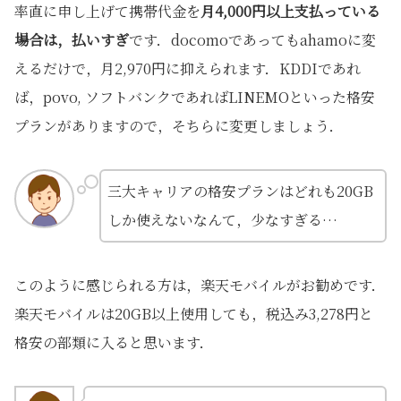
率直に申し上げて携帯代金を
月4,000円以上支払っている
場合は，払いすぎ
です．docomoであってもahamoに変
えるだけで，月2,970円に抑えられます．KDDIであれ
ば，povo, ソフトバンクであればLINEMOといった格安
プランがありますので，そちらに変更しましょう．
三大キャリアの格安プランはどれも20GB
しか使えないなんて，少なすぎる…
このように感じられる方は，楽天モバイルがお勧めです．
楽天モバイルは20GB以上使用しても，税込み3,278円と
格安の部類に入ると思います．