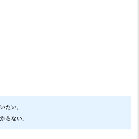
いたい．
からない．