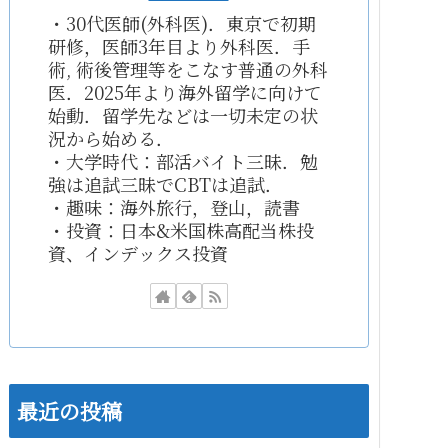
・30代医師(外科医)．東京で初期
研修，医師3年目より外科医．手
術, 術後管理等をこなす普通の外科
医．2025年より海外留学に向けて
始動．留学先などは一切未定の状
況から始める．
・大学時代：部活バイト三昧．勉
強は追試三昧でCBTは追試．
・趣味：海外旅行，登山，読書
・投資：日本&米国株高配当株投
資、インデックス投資
最近の投稿