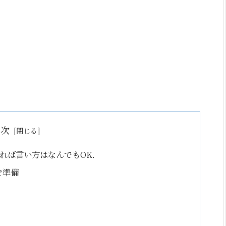
目次
れば言い方はなんでもOK．
nで準備