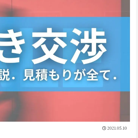
2021.05.10