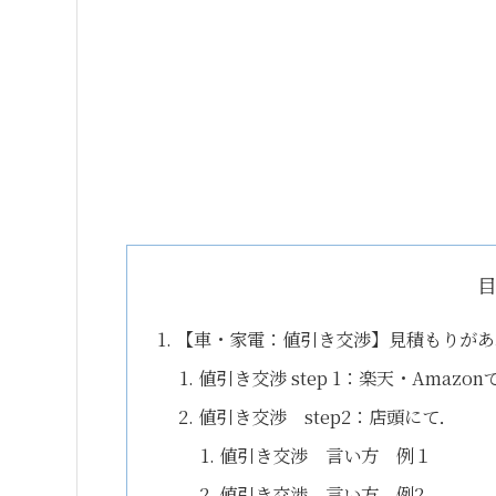
【車・家電：値引き交渉】見積もりがあ
値引き交渉 step 1：楽天・Amazo
値引き交渉 step2：店頭にて．
値引き交渉 言い方 例１
値引き交渉 言い方 例2