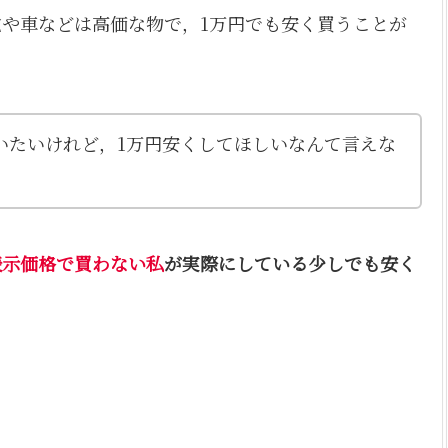
や車などは高価な物で，1万円でも安く買うことが
いたいけれど，1万円安くしてほしいなんて言えな
表示価格で買わない私
が実際にしている少しでも安く