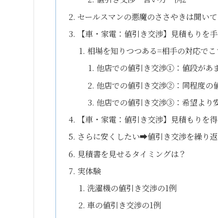
セールスマンの悪魔のささやきは聞いて
【車・家電：値引き交渉】見積もりを手
相場を知りつつある=相手の対応でこ
他店での値引き交渉①：値段があ
他店での値引き交渉②：同程度の
他店での値引き交渉③：希望より
【車・家電：値引き交渉】見積もりを得
さらに安くしたい➡値引き交渉を繰り返
見積書を見せるタイミングは？
実体験
洗濯機の値引き交渉の1例
車の値引き交渉の1例