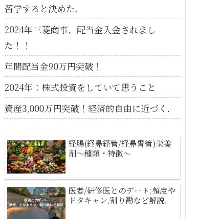
留学すると決めた．
2024年三菱商事、配当金入金されまし
た！！
年間配当金90万円突破！
2024年：株式投資をしていて思うこと
資産3,000万円突破！経済的自由に近づく．
経腸(経鼻経管/経鼻胃管)栄養
剤～種類・特徴～
医者/研修医とのデート;頻度や
ドタキャン,割り勘など解説．