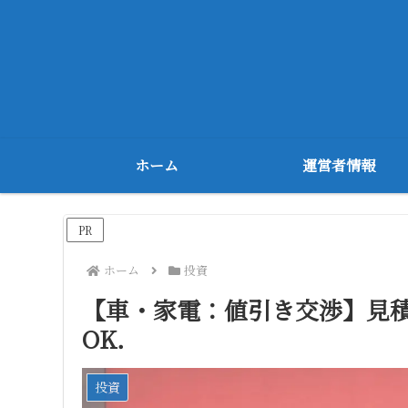
ホーム
運営者情報
PR
ホーム
投資
【車・家電：値引き交渉】見
OK．
投資