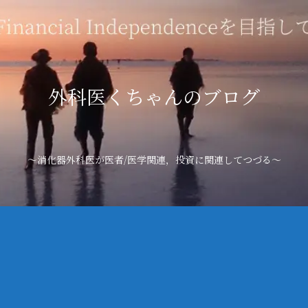
外科医くちゃんのブログ
～消化器外科医が医者/医学関連，投資に関連してつづる～