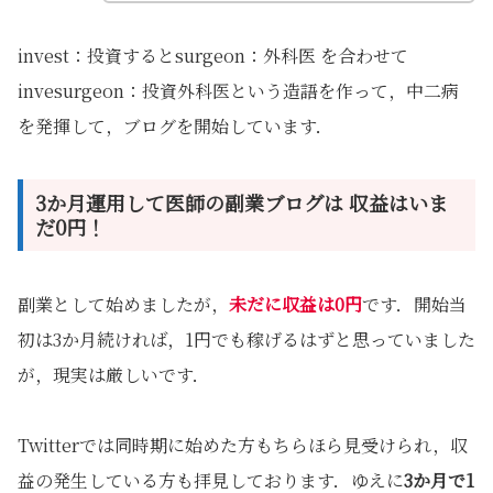
invest：投資するとsurgeon：外科医 を合わせて
invesurgeon：投資外科医という造語を作って，中二病
を発揮して，ブログを開始しています．
3か月運用して医師の副業ブログは 収益はいま
だ0円！
副業として始めましたが，
未だに収益は0円
です．開始当
初は3か月続ければ，1円でも稼げるはずと思っていました
が，現実は厳しいです．
Twitterでは同時期に始めた方もちらほら見受けられ，収
益の発生している方も拝見しております．ゆえに
3か月で1