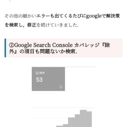
その他の細かい
エラーも出てくるたびにgoogleで解決策
を検索し，修正
を続けていきました．
②Google Search Console カバレッジ『除
外』の項目も問題ないか検索．