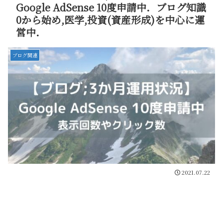
Google AdSense 10度申請中．ブログ知識
0から始め,医学,投資(資産形成)を中心に運
営中．
ブログ関連
2021.07.22