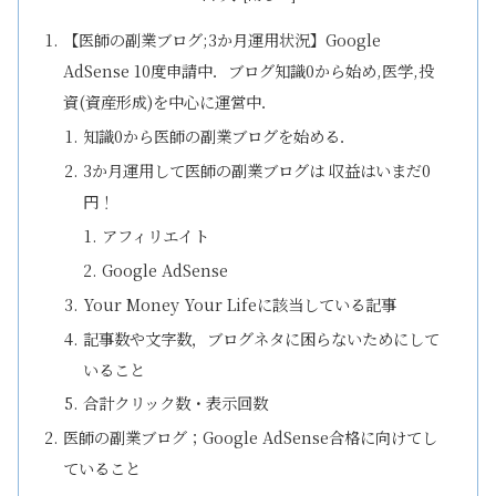
【医師の副業ブログ;3か月運用状況】Google
AdSense 10度申請中．ブログ知識0から始め,医学,投
資(資産形成)を中心に運営中．
知識0から医師の副業ブログを始める．
3か月運用して医師の副業ブログは 収益はいまだ0
円！
アフィリエイト
Google AdSense
Your Money Your Lifeに該当している記事
記事数や文字数，ブログネタに困らないためにして
いること
合計クリック数・表示回数
医師の副業ブログ；Google AdSense合格に向けてし
ていること