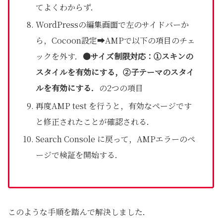
てよくわからず．
WordPressの編集画面で左のサイドバーか
ら，Cocoon設定➡AMPで以下の項目のチェ
ックを外す．
●サイズ制限対応：①スキンの
スタイルを有効にする，②子テーマのスタイ
ルを有効にする．
の2つの項目
再度AMP test を行うと，有効なページです
と修正されたことが確認される．
Search Console に戻って，AMPエラーのペ
ージで検証を開始する．
このような手順を踏んで解決しました．