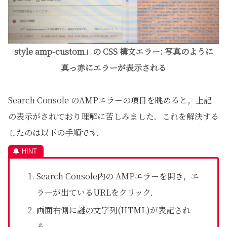
style amp-custom」の CSS 構文エラー: 写真のように
真っ赤にエラーが表示される
Search Console のAMPエラーの項目を眺めると，上記
の表示がされており理解に苦しみました．これを解決する
したのは以下の手順です．
Search Console内の AMPエラーを開き，エ
ラーが出ているURLをクリック．
画面右側に謎の文字列(HTML)が表記され
る．