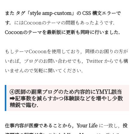
また タグ「style amp-custom」の CSS 構文エラーで
す．
にはCocoonのテーマの問題もあったようです．
Cocoonのテーマを最新版に更新も同時に行いました．
もしテーマCocoonを使用しており，同様のお困りの方が
いれば，ブログのお問い合わせでも，Twitter からでも構
いませんので気軽に聞いてください．
④医師の副業ブログのため内容的にYMYL該当
➡記事数を減らすかつ体験談などを増やし少数
精鋭で臨む．
仕事内容が医療であることから，Your Life
に一致し，
投