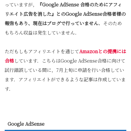
っていますが，
『Google AdSense 合格のためにアフィ
リエイト広告を消した』とのGoogle AdSense合格者様の
報告もあり、現在はブログで行っていません．
そのため
もちろん収益は発生していません．
ただもしもアフィリエイトを通じて
Amazonとの提携には
合格
しています．こちらはGoogle AdSense合格に向けて
試行錯誤している間に，7月上旬に申請を行い合格してい
ます．アフィリエイトができるような記事は作成していま
す．
Google AdSense