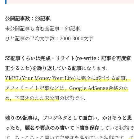
公開記事数：23記事．
未公開記事も含む全記事：64記事．
ひと記事の平均文字数：2000-3000文字．
55記事くらいは完成・リライト(re-write：記事を再度修
正すること)を繰り返している記事
になります．
YMYL(Your Money Your Life)に完全に該当する記事，
アフィリエイト記事などは，Google AdSense合格のた
め，下書きのまま未公開
の状態です．
残りの9記事は，ブログネタとして面白い，かけそうと思
ったら，題名や要点のみ書いて下書き保存
している状態で
す．ちょこちょこ書いて完成度を高めている状態です．
ブ