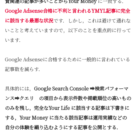
資関連の記事が多いことからYour Money
に一致する．
Google Adsense合格に不利と言われるYMYL記事に完全
に該当する最悪な状況
です．しかし，これは避けて通れな
いことと考えていますので，以下のことを重点的に行って
います．
Google Adsenseに合格するために一般的に言われている
記事数を減らす．
具体的には，
Google Search Console ➡検索パフォーマ
ンス➡クエリ の項目から表示件数や掲載順位の高いもの
のみを残し，完全なYour Life に該当する記事は下書きに
する，Your Money に当たる該当記事は運用実績などの
自分の体験を織り込むようにする記事を公開とする．