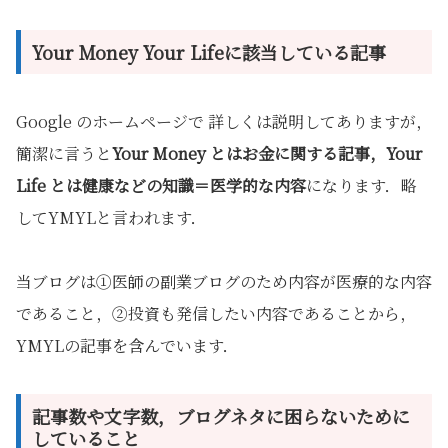
Your Money Your Lifeに該当している記事
Google のホームページで 詳しくは説明してありますが，
簡潔に言うと
Your Money とはお金に関する記事，Your
Life とは健康などの知識＝医学的な内容
になります．略
してYMYLと言われます．
当ブログは①医師の副業ブログのため内容が医療的な内容
であること，②投資も発信したい内容であることから，
YMYLの記事を含んでいます．
記事数や文字数，ブログネタに困らないために
していること