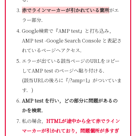
赤でラインマーカーが引かれている箇所
がエ
ラー部分．
Google検索で『AMP test』と打ち込み，
AMP test -Google Search Console と表記さ
れているページへアクセス．
エラーが出ている該当ページのURLをコピー
してAMP test のページへ貼り付ける．
(該当URLの後ろに『/?amp=1』がついていま
す．)
AMP test を行い，どの部分に問題があるの
かを検索．
私の場合，
HTMLが途中から全て赤でライン
マーカーが引かれており，問題個所が多すぎ