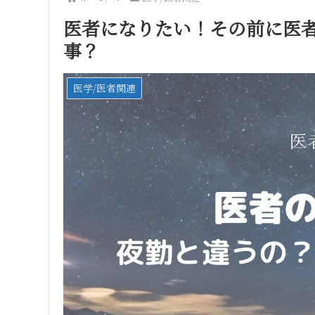
医者になりたい！その前に医
事？
医学/医者関連