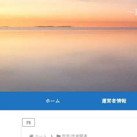
ホーム
運営者情報
PR
ホーム
医学/医者関連