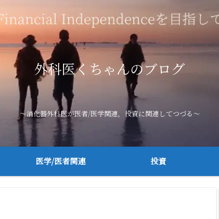
外科医くちゃんのブログ
～消化器外科医が医者/医学関連，投資に関連してつづる～
医学/医者関連
投資