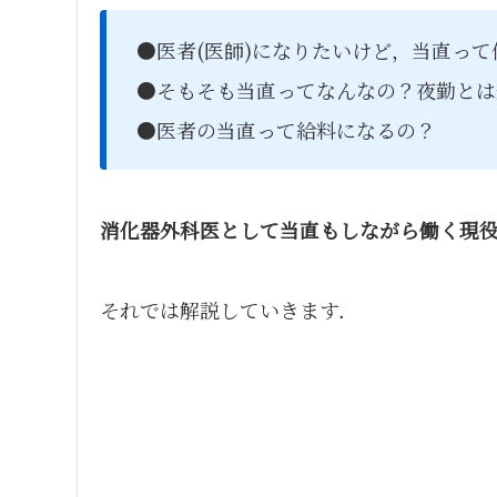
●医者(医師)になりたいけど，当直って
●そもそも当直ってなんなの？夜勤とは
●医者の当直って給料になるの？
消化器外科医として当直もしながら働く現
それでは解説していきます．