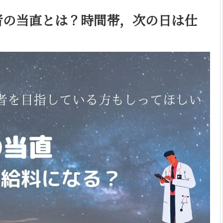
者の当直とは？時間帯，次の日は仕