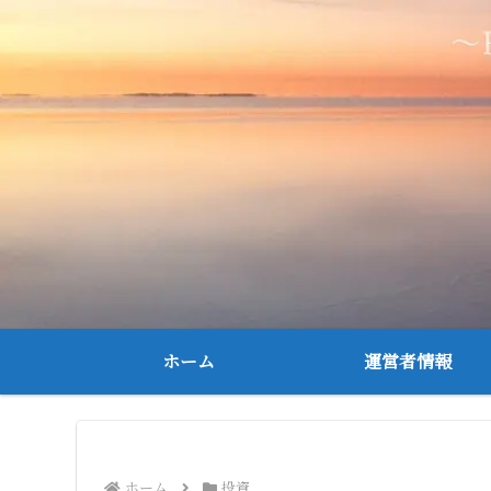
ホーム
運営者情報
ホーム
投資