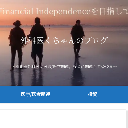
外科医くちゃんのブログ
～消化器外科医が医者/医学関連，投資に関連してつづる～
医学/医者関連
投資