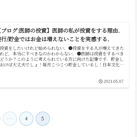
【ブログ:医師の投資】医師の私が投資をする理由．
銀行/貯金ではお金は増えないことを実感する．
投資をしたいけれど始められない．●投資をする人が増えてきた
れど，本当にすべきなのかわからない．●医師は投資をするべき
どうか？このように考えられている方に向けた記事です．貯金し
おけば大丈夫でしょ！毎月こつこつ貯金しているし！日本文化
..
2021.05.07
…
4
5